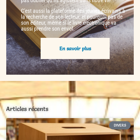
pas oublier qu’ils agissent dans notre vie.
C’est aussi la plateforme des jeunes écrivains à
la recherche de son lecteur, et pourquoi pas de
son éditeur, même si le livre électronique va
aussi prendre son envol.
En savoir plus
Articles récents
DIVERS