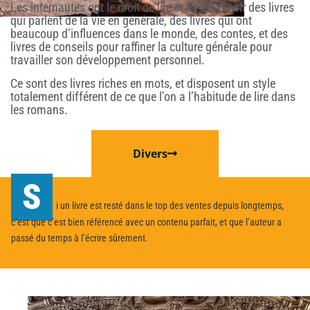
Les internautes ont le droit de lire et de découvrir des livres
qui parlent de la vie en générale, des livres qui ont
beaucoup d’influences dans le monde, des contes, et des
livres de conseils pour raffiner la culture générale pour
travailler son développement personnel.
Ce sont des livres riches en mots, et disposent un style
totalement différent de ce que l’on a l’habitude de lire dans
les romans.
Divers
S
i un livre est resté dans le top des ventes depuis longtemps,
c’est que c’est bien référencé avec un contenu parfait, et que l’auteur a
passé du temps à l’écrire sûrement.