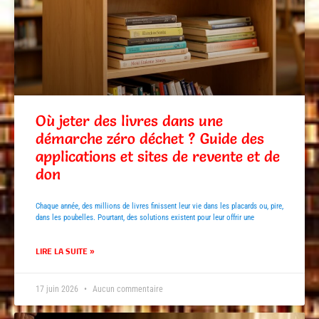
Où jeter des livres dans une
démarche zéro déchet ? Guide des
applications et sites de revente et de
don
Chaque année, des millions de livres finissent leur vie dans les placards ou, pire,
dans les poubelles. Pourtant, des solutions existent pour leur offrir une
LIRE LA SUITE »
17 juin 2026
Aucun commentaire