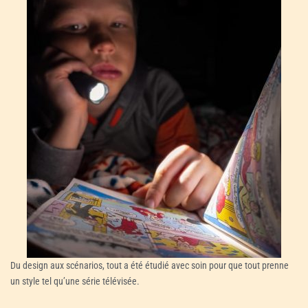
Du design aux scénarios, tout a été étudié avec soin pour que tout prenne
un style tel qu’une série télévisée.