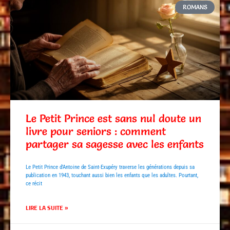
ROMANS
Le Petit Prince est sans nul doute un
livre pour seniors : comment
partager sa sagesse avec les enfants
Le Petit Prince d'Antoine de Saint-Exupéry traverse les générations depuis sa
publication en 1943, touchant aussi bien les enfants que les adultes. Pourtant,
ce récit
LIRE LA SUITE »