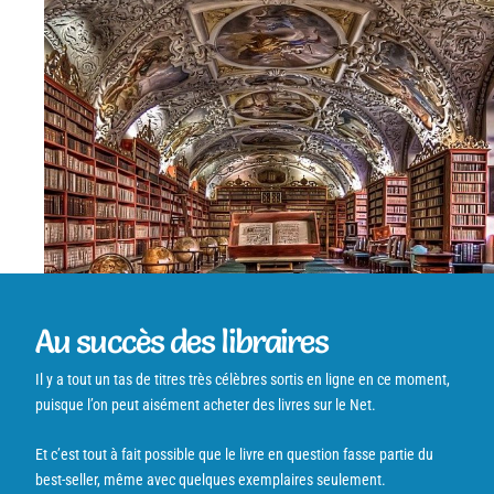
Au succès des libraires
Il y a tout un tas de titres très célèbres sortis en ligne en ce moment,
puisque l’on peut aisément acheter des livres sur le Net.
Et c’est tout à fait possible que le livre en question fasse partie du
best-seller, même avec quelques exemplaires seulement.