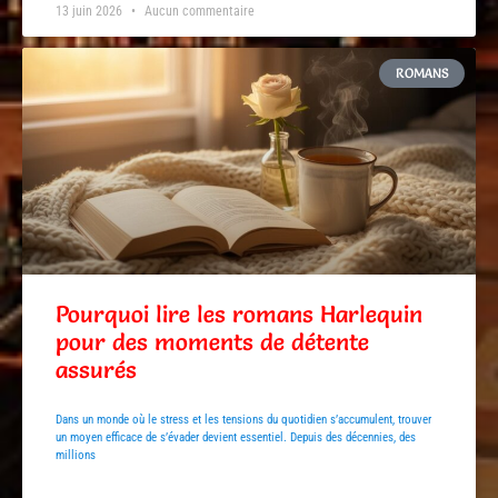
13 juin 2026
Aucun commentaire
ROMANS
Pourquoi lire les romans Harlequin
pour des moments de détente
assurés
Dans un monde où le stress et les tensions du quotidien s’accumulent, trouver
un moyen efficace de s’évader devient essentiel. Depuis des décennies, des
millions