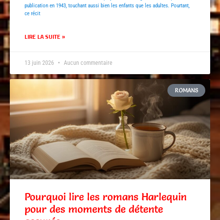
publication en 1943, touchant aussi bien les enfants que les adultes. Pourtant,
ce récit
LIRE LA SUITE »
13 juin 2026
Aucun commentaire
ROMANS
Pourquoi lire les romans Harlequin
pour des moments de détente