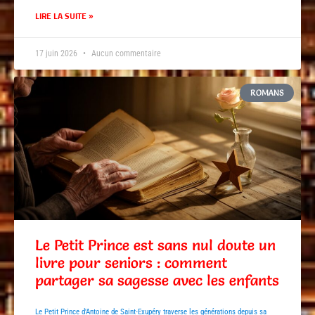
LIRE LA SUITE »
17 juin 2026
Aucun commentaire
ROMANS
Le Petit Prince est sans nul doute un
livre pour seniors : comment
partager sa sagesse avec les enfants
Le Petit Prince d'Antoine de Saint-Exupéry traverse les générations depuis sa