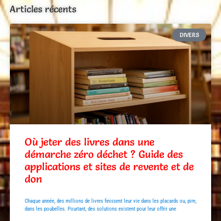
Articles récents
DIVERS
Où jeter des livres dans une
démarche zéro déchet ? Guide des
applications et sites de revente et de
don
Chaque année, des millions de livres finissent leur vie dans les placards ou, pire,
dans les poubelles. Pourtant, des solutions existent pour leur offrir une